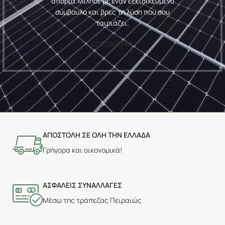
απορία.
Μίλησε με έναν εξειδικευμένο
σύμβουλο και βρες τη λύση που σου
ταιριάζει.
ΕΠΙΚΟΙΝΩΝΙΑ
ΑΠΟΣΤΟΛΗ ΣΕ ΟΛΗ ΤΗΝ ΕΛΛΑΔΑ
Γρήγορα και οικονομικά!
ΑΣΦΑΛΕΙΣ ΣΥΝΑΛΛΑΓΕΣ
Μέσω της τράπεζας Πειραιώς