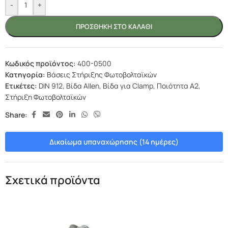
-
+
ΠΡΟΣΘΉΚΗ ΣΤΟ ΚΑΛΆΘΙ
Κωδικός προϊόντος:
400-0500
Κατηγορία:
Βάσεις Στήριξης Φωτοβολταϊκών
Ετικέτες:
DIN 912
,
Βίδα Allen
,
Βίδα για Clamp
,
Ποιότητα A2
,
Στήριξη Φωτοβολταϊκών
Share:
Δικαίωμα υπαναχώρησης (14 ημέρες)
Σχετικά προϊόντα