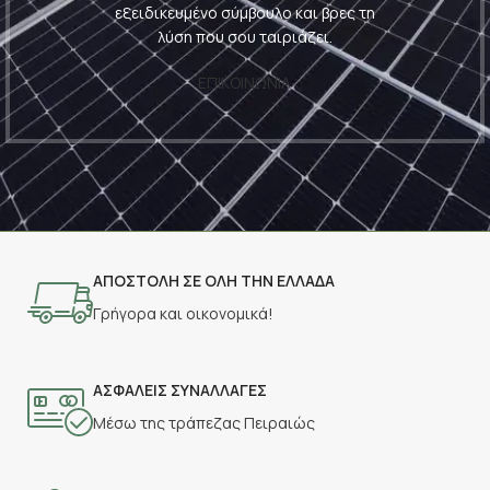
εξειδικευμένο σύμβουλο και βρες τη
λύση που σου ταιριάζει.
ΕΠΙΚΟΙΝΩΝΙΑ
ΑΠΟΣΤΟΛΗ ΣΕ ΟΛΗ ΤΗΝ ΕΛΛΑΔΑ
Γρήγορα και οικονομικά!
ΑΣΦΑΛΕΙΣ ΣΥΝΑΛΛΑΓΕΣ
Μέσω της τράπεζας Πειραιώς