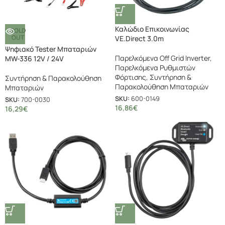
Καλώδιο Επικοινωνίας
SOLD
OUT
VE.Direct 3.0m
Ψηφιακό Tester Μπαταριών
Παρελκόμενα Off Grid Inverter
,
MW-336 12V / 24V
Παρελκόμενα Ρυθμιστών
Φόρτισης
,
Συντήρηση &
Συντήρηση & Παρακολούθηση
Παρακολούθηση Μπαταριών
Μπαταριών
SKU:
600-0149
SKU:
700-0030
16,86
€
16,29
€