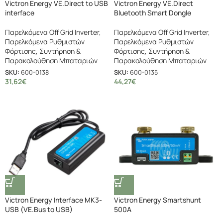
Victron Energy VE.Direct to USB
Victron Energy VE.Direct
interface
Bluetooth Smart Dongle
Παρελκόμενα Off Grid Inverter
,
Παρελκόμενα Off Grid Inverter
,
Παρελκόμενα Ρυθμιστών
Παρελκόμενα Ρυθμιστών
Φόρτισης
,
Συντήρηση &
Φόρτισης
,
Συντήρηση &
Παρακολούθηση Μπαταριών
Παρακολούθηση Μπαταριών
SKU:
600-0138
SKU:
600-0135
31,62
€
44,27
€
Victron Energy Interface MK3-
Victron Energy Smartshunt
USB (VE.Bus to USB)
500A