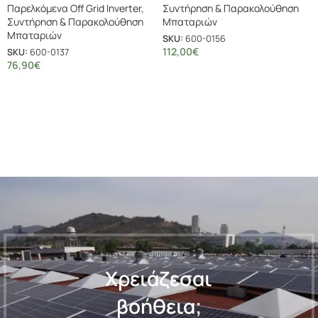
Παρελκόμενα Off Grid Inverter
,
Συντήρηση & Παρακολούθηση
Συντήρηση & Παρακολούθηση
Μπαταριών
Μπαταριών
SKU:
600-0156
112,00
€
SKU:
600-0137
76,90
€
Χρειάζεσαι
βοήθεια;