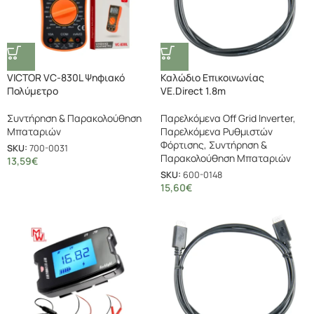
VICTOR VC-830L Ψηφιακό
Καλώδιο Επικοινωνίας
Πολύμετρο
VE.Direct 1.8m
Συντήρηση & Παρακολούθηση
Παρελκόμενα Off Grid Inverter
,
Μπαταριών
Παρελκόμενα Ρυθμιστών
Φόρτισης
,
Συντήρηση &
SKU:
700-0031
Παρακολούθηση Μπαταριών
13,59
€
SKU:
600-0148
15,60
€