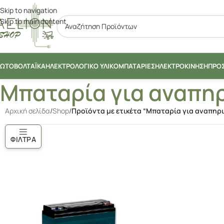
Skip to navigation
περιεχόμενο
Skip to main content
ΩΤΟΒΟΛΤΑΪΚΆ
ΗΛΕΚΤΡΟΛΟΓΙΚΌ ΥΛΙΚΌ
ΜΠΑΤΑΡΊΕΣ
ΗΛΕΚΤΡΟΚΊΝΗΣΗ
ΠΡΟ
Μπαταρία για αναπηρ
Αρχική σελίδα
/
Shop
/
Προϊόντα με ετικέτα “Μπαταρία για αναπηρι
ΦΊΛΤΡΑ