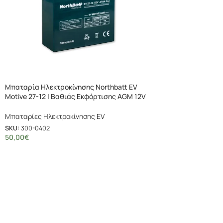
Μπαταρία Ηλεκτροκίνησης Northbatt EV
Motive 27-12 | Βαθιάς Εκφόρτισης AGM 12V
27Ah
Μπαταρίες Ηλεκτροκίνησης EV
SKU:
300-0402
50,00
€