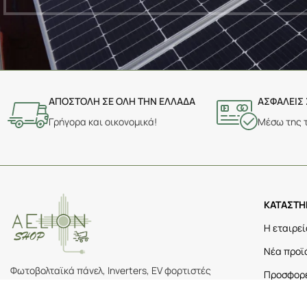
ΑΠΟΣΤΟΛΗ ΣΕ ΟΛΗ ΤΗΝ ΕΛΛΑΔΑ
ΑΣΦΑΛΕΙΣ
Γρήγορα και οικονομικά!
Μέσω της 
ΚΑΤΑΣΤ
Η εταιρεί
Νέα προϊ
Φωτοβολταϊκά πάνελ, Inverters, EV φορτιστές
Προσφορ
& ενεργειακός εξοπλισμός.
Άρθρα