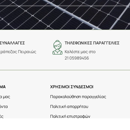
 ΣΥΝΑΛΛΑΓΕΣ
ΤΗΛΕΦΩΝΙΚΕΣ ΠΑΡΑΓΓΕΛΙΕΣ
τράπεζας Πειραιώς
Καλέστε μας στο
21 05989456
ΗΜΑ
ΧΡΗΣΙΜΟΙ ΣΥΝΔΕΣΜΟΙ
α μας
Παρακολούθηση παραγγελίας
όντα
Πολιτική απορρήτου
ές
Πολιτική επιστροφών
Όροι χρήσης