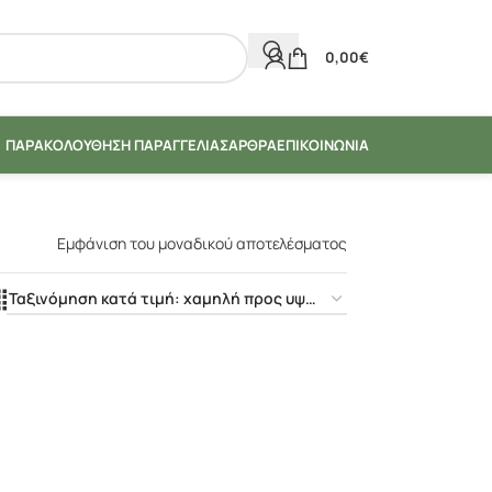
0,00
€
ΠΑΡΑΚΟΛΟΎΘΗΣΗ ΠΑΡΑΓΓΕΛΊΑΣ
ΆΡΘΡΑ
ΕΠΙΚΟΙΝΩΝΊΑ
Εμφάνιση του μοναδικού αποτελέσματος