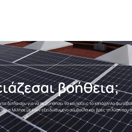
ιάζεσαι βοήθεια;
ντα δίπλα σου για να σε βοηθήσει να επιλέξεις το κατάλληλο φωτοβ
πορία.
Μίλησε με έναν εξειδικευμένο σύμβουλο και βρες τη λύση που σ
ΕΠΙΚΟΙΝΩΝΙΑ