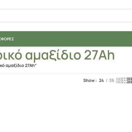
ΣΦΟΡΈΣ
ικό αμαξίδιο 27Ah
κό αμαξίδιο 27Ah”
Show
24
36